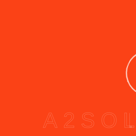
A
2
S
O