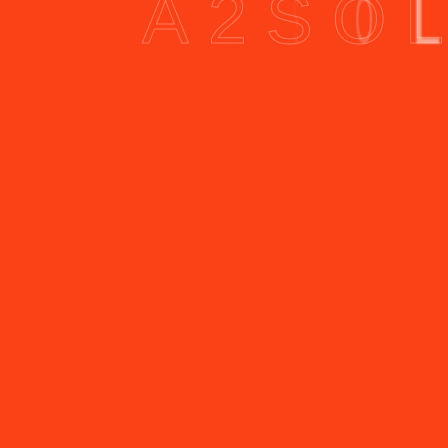
A
2
S
O