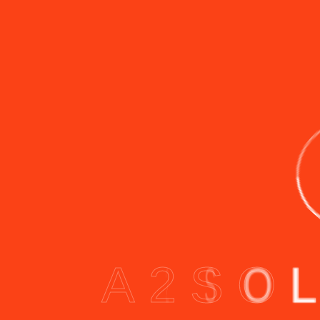
A
2
S
O