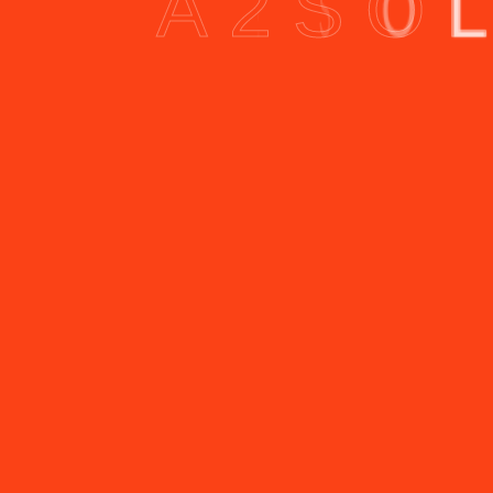
A
2
S
O